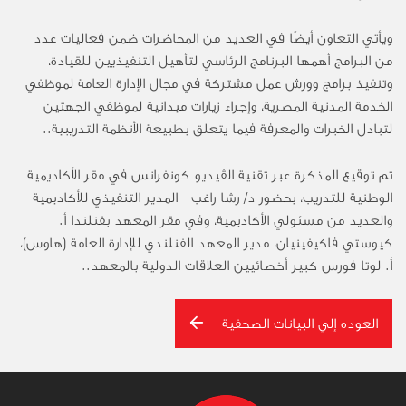
ويأتي التعاون أيضًا في العديد من المحاضرات ضمن فعاليات عدد
من البرامج أهمها البرنامج الرئاسي لتأهيل التنفيذيين للقيادة،
وتنفيذ برامج وورش عمل مشتركة في مجال الإدارة العامة لموظفي
الخدمة المدنية المصرية، وإجراء زيارات ميدانية لموظفي الجهتين
لتبادل الخبرات والمعرفة فيما يتعلق بطبيعة الأنظمة التدريبية..
تم توقيع المذكرة عبر تقنية الڤيديو كونفرانس في مقر الأكاديمية
الوطنية للتدريب، بحضور د/ رشا راغب - المدير التنفيذي للأكاديمية
والعديد من مسئولي الأكاديمية، وفي مقر المعهد بفنلندا أ.
كيوستي فاكيفينيان، مدير المعهد الفنلندي للإدارة العامة (هاوس)،
أ. لوتا فورس كبير أخصائيين العلاقات الدولية بالمعهد..
العوده إلي البيانات الصحفية