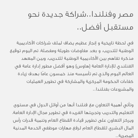
مصر وفنلندا..شراكة جديدة نحو
مستقبل أفضل..
في لحظة تاريخية و إنجاز عظيم يضاف لملف شراكات الأكاديمية
الوطنية للتدريب، و بعد مفاوضات طويلة ومفصلة، تم اليوم توقيع
مذكرة تفاهم بين الأكاديمية الوطنية للتدريب، وبين المعهد
الفنلندي للإدارة العامة (هاوس) وهو أفضل مطور إدارة عامة في
العالم اليوم والذي تم تأسيسه منذ خمسون عامًا بهدف زيادة
كفاءات الحكومة المركزية والمشاركة في تطوير العمليات
والمشروعات بفنلندا..
وتأتي أهمية التعاون مع فنلندا أنها من أوائل الدول في مستوى
التعليم والتدريب وتجربتها الفريدة في تطوير مجال الإدارة العامة،
ويركز التعاون على تطوير قيادة القطاع العام وتنمية قدرات رأس
المال البشري للقطاع العام لرفع مهارات موظفي الخدمة المدنية
المصرية..